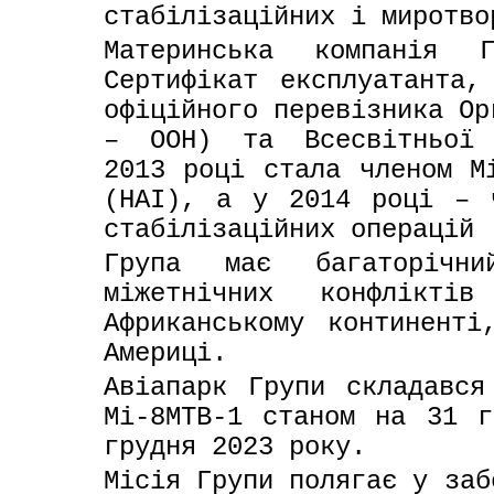
стабілізаційних і миротво
Материнська компанія 
Сертифікат експлуатанта,
офіційного перевізника Ор
– ООН) та Всесвітньої 
2013 році стала членом Мі
(HAI), а у 2014 році – ч
стабілізаційних операцій 
Група має багаторічн
міжетнічних конфлікті
Африканському континенті
Америці.
Авіапарк Групи складався
Мі-8МТВ-1 станом на 31 г
грудня 2023 року.
Місія Групи полягає у заб