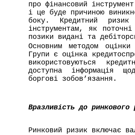
про фінансовий інструмент
і це буде причиною виникн
боку. Кредитний ризик 
інструментам, як поточні
позики видані та дебіторс
Основним методом оцінки 
Групи є оцінка кредитоспр
використовуються креди
доступна інформація щод
боргові зобов’язання.
Вразливість до ринкового 
Ринковий ризик включає ва