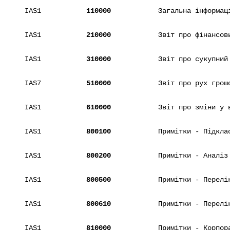
IAS1
110000
Загальна інформац
IAS1
210000
Звіт про фінансов
IAS1
310000
Звіт про сукупний
IAS7
510000
Звіт про рух грош
IAS1
610000
Звіт про зміни у 
IAS1
800100
Примітки - Підкла
IAS1
800200
Примітки - Аналіз
IAS1
800500
Примітки - Перелі
IAS1
800610
Примітки - Перелі
IAS1
810000
Примітки - Корпор