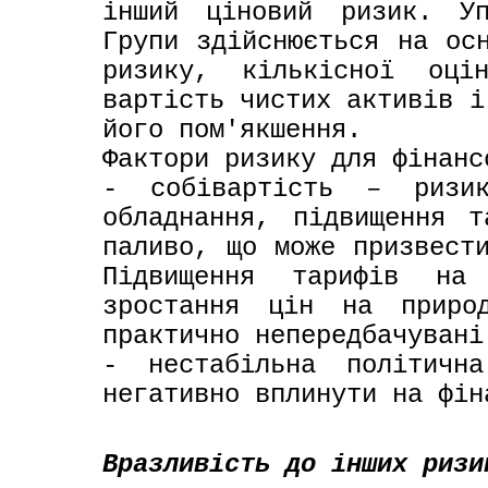
інший ціновий ризик. Уп
Групи здійснюється на осн
ризику, кількісної оці
вартість чистих активів і
його пом'якшення.
Фактори ризику для фінанс
- собівартість – ризик
обладнання, підвищення т
паливо, що може призвести
Підвищення тарифів на 
зростання цін на природ
практично непередбачувані
- нестабільна політична
негативно вплинути на фін
Вразливість до інших ризи