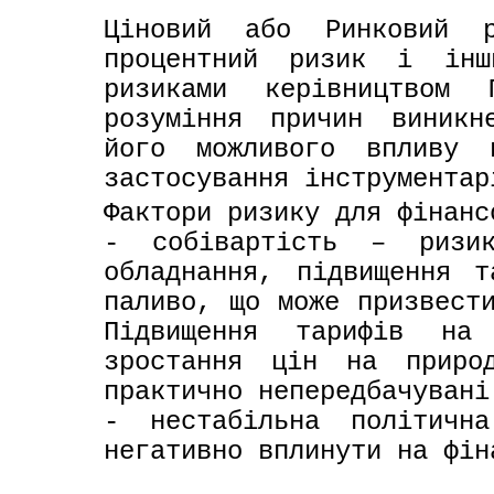
Ціновий або Ринковий р
процентний ризик і інши
ризиками керівництвом 
розуміння причин виникн
його можливого впливу 
застосування інструментар
Фактори ризику для фінанс
- собівартість – ризик
обладнання, підвищення т
паливо, що може призвести
Підвищення тарифів на 
зростання цін на природ
практично непередбачувані
- нестабільна політична
негативно вплинути на фін