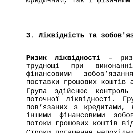
юридичним, так і фізичним
3. Ліквідність та зобов'я
Ризик ліквідності
– риз
труднощі при виконанні
фінансовими зобов’язан
поставки грошових коштів 
Група здійснює контроль 
поточної ліквідності. Гр
пов’язаних з кредитами, к
іншими фінансовими зобо
потоки грошових коштів ві
Строки погашення непохідни