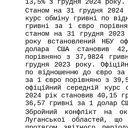
13,5% з грудня 2024 року.
Станом на 31 грудня 2024 
курс обміну гривні по відн
гривні за 1 євро порівня
станом на 31 грудня 2023 
року встановлений НБУ оф
долара США становив 42
порівняно з 37,9824 грив
грудня 2023 року. Офіційн
по відношенню до євро за 
за 1 євро порівняно з 39,5
офіційний середній курс 
2024 рік становив 40,15 гр
36,57 гривні за 1 долар С
Збройний конфлікт на ок
Луганської областей, що 
протягом звітного період