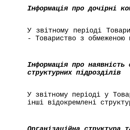
Інформація про дочірні ко
У звітному періоді Товари
- Товариство з обмеженою 
Інформація про наявність 
структурних підрозділів
У звітному періоді у Това
інші відокремлені структу
Організаційна структура т