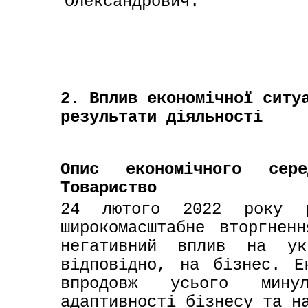
Олександрович.
2. Вплив економічної ситу
результати діяльності
Опис економічного сере
Товариство
24 лютого 2022 року ро
широкомасштабне вторгнен
негативний вплив на ук
відповідно, на бізнес. Ек
впродовж усього мину
адаптивності бізнесу та на