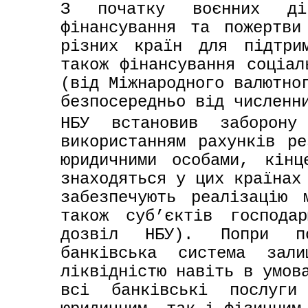
З початку воєнних дій
фінансування та пожертви
різних країн для підтрим
також фінансування соціал
(від Міжнародного валютног
безпосередньо від численн
НБУ встановив заборону
використанням рахунків ре
юридичними особами, кінц
знаходяться у цих країнах 
забезпечують реалізацію 
також суб’єктів господар
дозвіл НБУ). Попри пот
банківська система зали
ліквідністю навіть в умова
всі банківські послуги