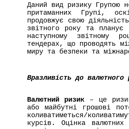
Даний вид ризику Групою н
притаманних Групі, оск
продовжує свою діяльність
звітного року та планує 
наступному звітному ро
тендерах, що проводять мі
миру та безпеки та міжнар
Вразливість до валютного 
Валютний ризик
– це ризи
або майбутні грошові пот
коливатиметься/коливати
курсів. Оцінка валютних 