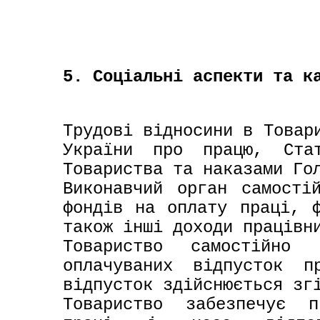
5. Соціальні аспекти та к
Трудові відносини в Товари
України про працю, Стат
Товариства та наказами Го
Виконавчий орган самостій
фондів на оплату праці, ф
також інші доходи працівн
Товариство самостійно 
оплачуваних відпусток пр
відпусток здійснюється зг
Товариство забезпечує п