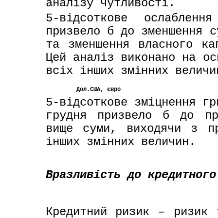
аналізу чутливості.
5-відсоткове ослабленн
призвело б до зменшення с
та зменшення власного ка
Цей аналіз виконано на ос
всіх інших змінних величи
Дол.США, євро
5-відсоткове зміцнення гр
грудня призвело б до пр
вище суми, виходячи з пр
інших змінних величин.
Вразливість до кредитного
Кредитний ризик – ризик 