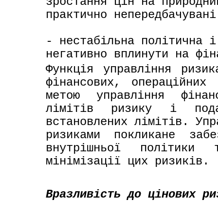
зростання цін на природни
практично непередбачувані
- нестабільна політична і
негативно вплинути на фін
Функція управління ризик
фінансових, операційних 
метою управління фінан
лімітів ризику і подал
встановлених лімітів. Упр
ризиками покликане забе
внутрішньої політики
мінімізації цих ризиків.
Вразливість до цінових ри