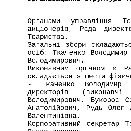
Органами управління То
акціонерів, Рада директ
Тоариства.
Загальні збори складають
осіб: Ткаченко Володимир 
Володимирович.
Виконавчим органом є Ра
складається з шести фізич
- Ткаченко Володимир 
директорів (виконавчі
Володимирович, Букорос С
Анатолійович, Рудь Олег 
Валентинівна.
Корпоративний секретар Т