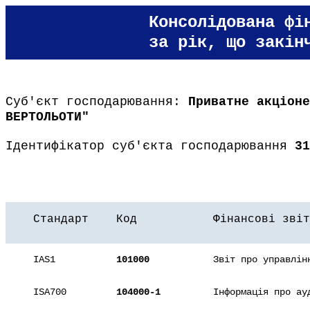
Консолідована фі
за рік, що закін
Суб'єкт господарювання:
Приватне акціоне
ВЕРТОЛЬОТИ"
Ідентифікатор суб'єкта господарювання
31
Стандарт
Код
Фінансові звіт
IAS1
101000
Звіт про управлін
ISA700
104000-1
Інформація про ау