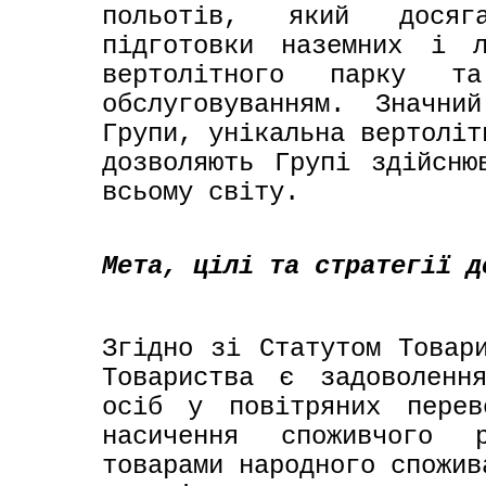
польотів, який досяга
підготовки наземних і л
вертолітного парку та
обслуговуванням. Значни
Групи, унікальна вертоліт
дозволяють Групі здійсню
всьому світу.
Мета, цілі та стратегії д
Згідно зі Статутом Товари
Товариства є задоволенн
осіб у повітряних перев
насичення споживчого р
товарами народного спожив