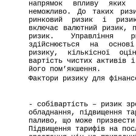
напрямок впливу яких з
неможливо. До таких ризи
ринковий ризик і ризик
включає валютний ризик, п
ризик. Управління ри
здійснюється на основі
ризику, кількісної оці
вартість чистих активів і
його пом’якшення.
Фактори ризику для фінанс
- собівартість – ризик зр
обладнання, підвищення та
паливо, що може призвести
Підвищення тарифів на пос