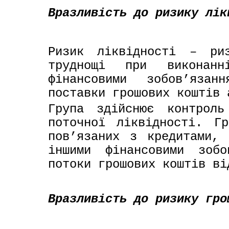
Вразливість до ризику лік
Ризик ліквідності – ри
труднощі при виконанн
фінансовими зобов’язан
поставки грошових коштів 
Група здійснює контроль
поточної ліквідності. Гр
пов’язаних з кредитами, 
іншими фінансовими зобо
потоки грошових коштів ві
Вразливість до ризику гро