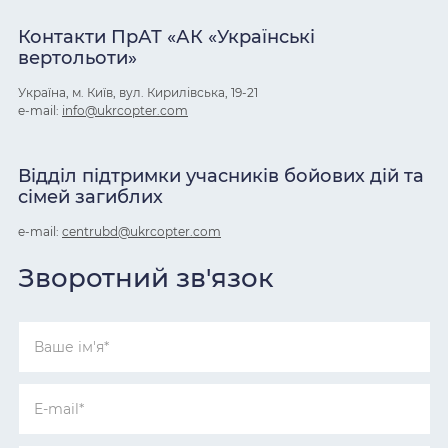
Контакти ПрАТ «АК «Українські
вертольоти»
Україна, м. Київ, вул. Кирилівська, 19-21
e-mail:
info@ukrcopter.com
Відділ підтримки учасників бойових дій та
сімей загиблих
e-mail:
centrubd@ukrcopter.com
Зворотний зв'язок