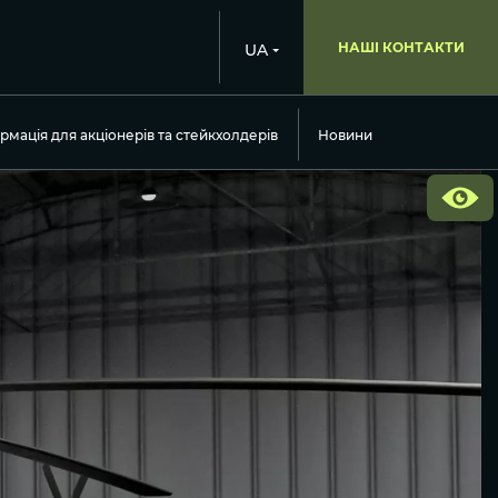
НАШІ КОНТАКТИ
UA
рмація для акціонерів та стейкхолдерів
Новини