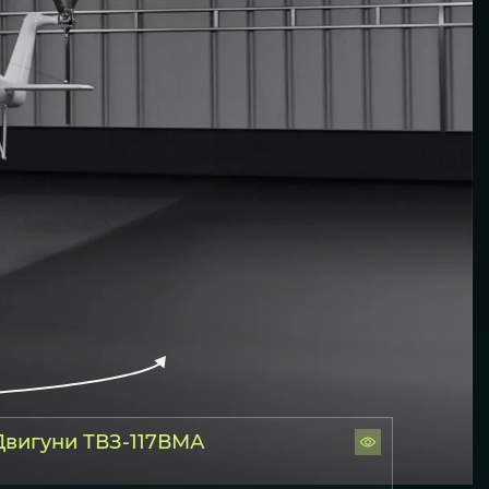
Двигуни ТВЗ-117ВМА