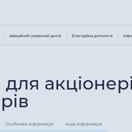
Авіаційний сервісний центр
Благодійна допомога
Інфо
 для акціонері
рів
Особлива інформація
Інша інформація