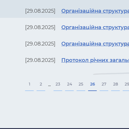
[29.08.2025]
Організаційна структура
[29.08.2025]
Організаційна структура
[29.08.2025]
Організаційна структура
[29.08.2025]
Протокол річних загальн
1
2
23
24
25
26
27
28
2
...