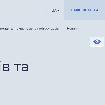
НАШІ КОНТАКТИ
UA
рмація для акціонерів та стейкхолдерів
Новини
в та