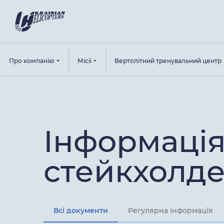
Про компанію
Місії
Вертолітний тренувальний центр
Інформація
стейкхолде
Всі документи
Регулярна інформація