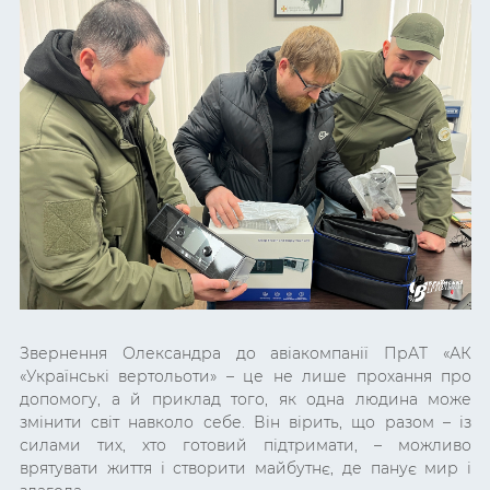
Звернення Олександра до авіакомпанії ПрАТ «АК
«Українські вертольоти» – це не лише прохання про
допомогу, а й приклад того, як одна людина може
змінити світ навколо себе. Він вірить, що разом – із
силами тих, хто готовий підтримати, – можливо
врятувати життя і створити майбутнє, де панує мир і