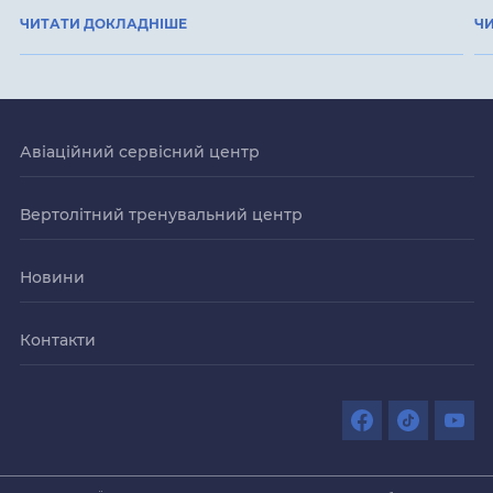
ЧИТАТИ ДОКЛАДНІШЕ
Ч
Авіаційний сервісний центр
Вертолітний тренувальний центр
Новини
Контакти