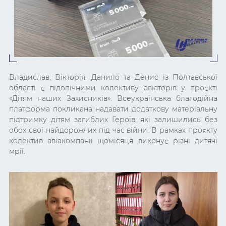
Владислав, Вікторія, Данило та Денис із Полтавської
області є підопічними колективу авіаторів у проєкті
«Дітям наших Захисників». Всеукраїнська благодійна
платформа покликана надавати додаткову матеріальну
підтримку дітям загиблих Героїв, які залишились без
обох свої найдорожчих під час війни. В рамках проєкту
колектив авіакомпанії щомісяця виконує різні дитячі
мрії.