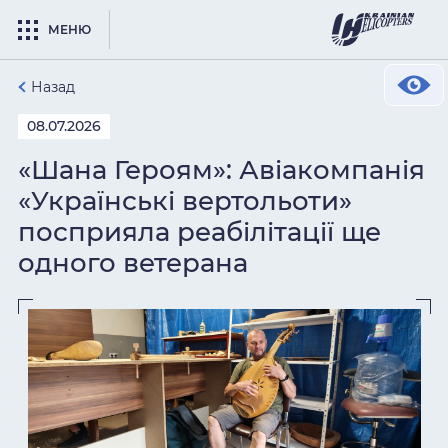
МЕНЮ
Назад
08.07.2026
«Шана Героям»: Авіакомпанія
«Українські вертольоти»
посприяла реабілітації ще
одного ветерана