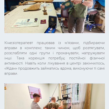
Кінезіотерапевт працював із м'язами, підбираючи
вправи в комплекс таким чином, щоб розтягувати,
розслабляти одні групи і прокачувати, напружувати
інші. Така корекція потребує постійної фізичної
активності. Навіть коли лікування в центрі закінчилось,
«Ждан» продовжить займатись вдома, виконуючи ті самі
вправи.