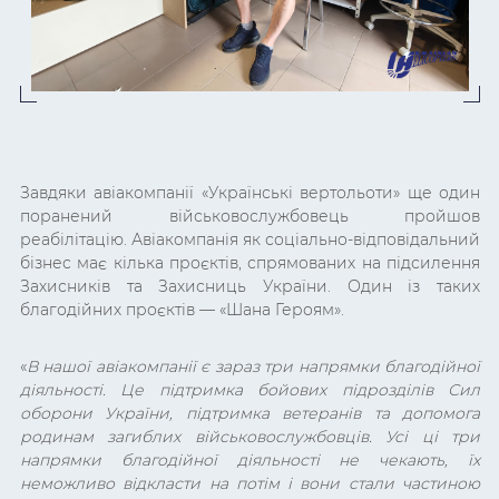
Завдяки авіакомпанії «Українські вертольоти» ще один
поранений військовослужбовець пройшов
реабілітацію. Авіакомпанія як соціально-відповідальний
бізнес має кілька проєктів, спрямованих на підсилення
Захисників та Захисниць України. Один із таких
благодійних проєктів — «Шана Героям».
«
В нашої авіакомпанії є зараз три напрямки благодійної
діяльності. Це підтримка бойових підрозділів Сил
оборони України, підтримка ветеранів та допомога
родинам загиблих військовослужбовців. Усі ці три
напрямки благодійної діяльності не чекають, їх
неможливо відкласти на потім і вони стали частиною