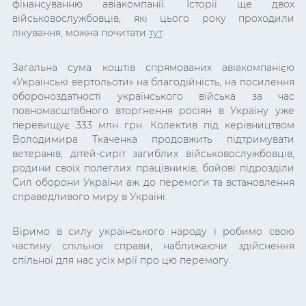
фінансуванню авіакомпанії. Історії ще двох
військовослужбовців, які цього року проходили
лікування, можна почитати
тут
.
Загальна сума коштів спрямованих авіакомпанією
«Українські вертольоти» на благодійність, на посилення
обороноздатності українського війська за час
повномасштабного вторгнення росіян в Україну уже
перевищує 333 млн грн. Колектив під керівництвом
Володимира Ткаченка продовжить підтримувати
ветеранів, дітей-сиріт загиблих військовослужбовців,
родини своїх полеглих працівників, бойові підрозділи
Сил оборони України аж до перемоги та встановлення
справедливого миру в Україні.
Віримо в силу українського народу і
робимо свою
частину спільної справи
, наближаючи здійснення
спільної для нас усіх мрії про цю перемогу.