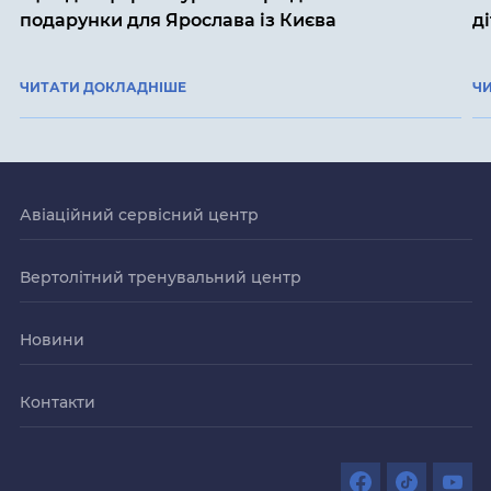
подарунки для Ярослава із Києва
д
ЧИТАТИ ДОКЛАДНІШЕ
Ч
Авіаційний сервісний центр
Вертолітний тренувальний центр
Новини
Контакти