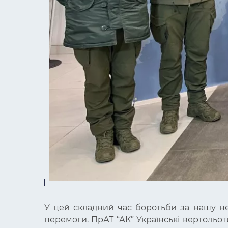
У цей складний час боротьби за нашу н
перемоги. ПрАТ “АК” Українські вертольот