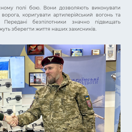
ному полі бою. Вони дозволяють виконувати
 ворога, коригувати артилерійський вогонь та
. Передані безпілотники значно підвищать
жуть зберегти життя наших захисників.