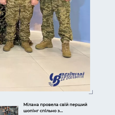
Мілана провела свій перший
шопінг спільно з