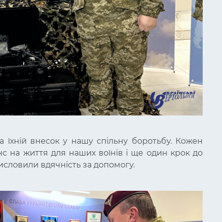
а їхній внесок у нашу спільну боротьбу. Кожен
с на життя для наших воїнів і ще один крок до
висловили вдячність за допомогу.