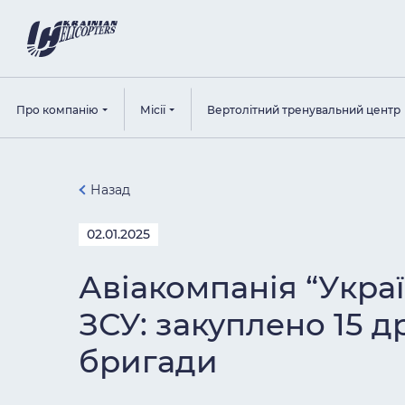
Про компанію
Місії
Вертолітний тренувальний центр
Назад
02.01.2025
Авіакомпанія “Укра
ЗСУ: закуплено 15 д
бригади