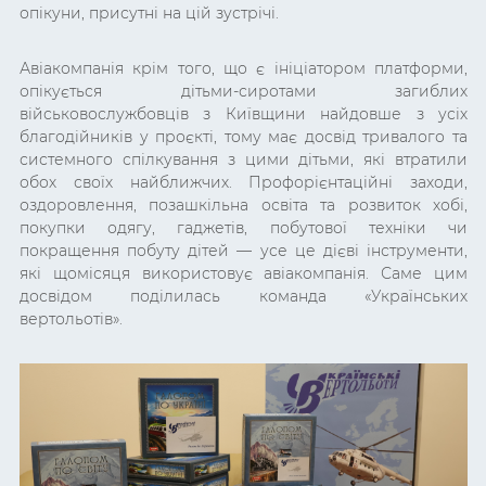
опікуни, присутні на цій зустрічі.
Авіакомпанія крім того, що є ініціатором платформи,
опікується дітьми-сиротами загиблих
військовослужбовців з Київщини найдовше з усіх
благодійників у проєкті, тому має досвід тривалого та
системного спілкування з цими дітьми, які втратили
обох своїх найближчих. Профорієнтаційні заходи,
оздоровлення, позашкільна освіта та розвиток хобі,
покупки одягу, гаджетів, побутової техніки чи
покращення побуту дітей
— усе це дієві інструменти,
які щомісяця використовує авіакомпанія.
Саме цим
досвідом поділилась команда «Українських
вертольотів».