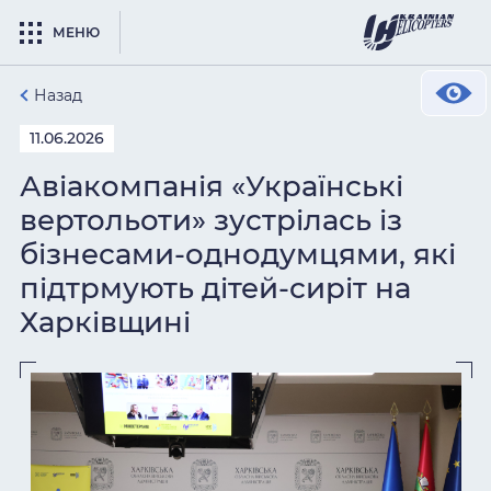
МЕНЮ
Назад
11.06.2026
Авіакомпанія «Українські
вертольоти» зустрілась із
бізнесами-однодумцями, які
підтрмують дітей-сиріт на
Харківщині