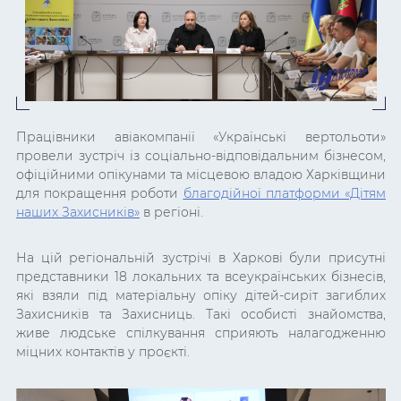
Працівники авіакомпанії «Українські вертольоти»
провели зустріч із соціально-відповідальним бізнесом,
офіційними опікунами та місцевою владою Харківщини
для покращення роботи
благодійної платформи «Дітям
наших Захисників»
в регіоні.
На цій регіональній зустрічі в Харкові були присутні
представники 18 локальних та всеукраїнських бізнесів,
які взяли під матеріальну опіку дітей-сиріт загиблих
Захисників та Захисниць. Такі особисті знайомства,
живе людське спілкування сприяють налагодженню
міцних контактів у проєкті.