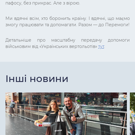
пафосу, без прикрас. Але з вірою.
Ми вдячні всім, хто боронить країну. І вдячні, що маємо
змогу працювати та допомагати. Разом — до Перемоги!
Детальніше про
масштабну
передачу допомоги
військовим від «Українських вертольотів»
тут
.
Інші новини