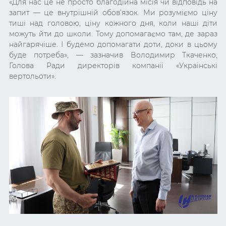
«Для нас це не просто благодійна місія чи відповідь на
запит — це внутрішній обов’язок. Ми розуміємо ціну
тиші над головою, ціну кожного дня, коли наші діти
можуть йти до школи. Тому допомагаємо там, де зараз
найгарячіше. І будемо допомагати доти, доки в цьому
буде потреба», — зазначив Володимир Ткаченко,
Голова Ради директорів компанії «Українські
вертольоти».