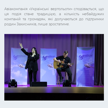
Авіакомпанія «Українські вертольоти» сподівається, що
ця подія стане традицією, а кількість небайдужих
компаній та громадян, які долучаються до підтримки
родин Захисників, лише зростатиме.