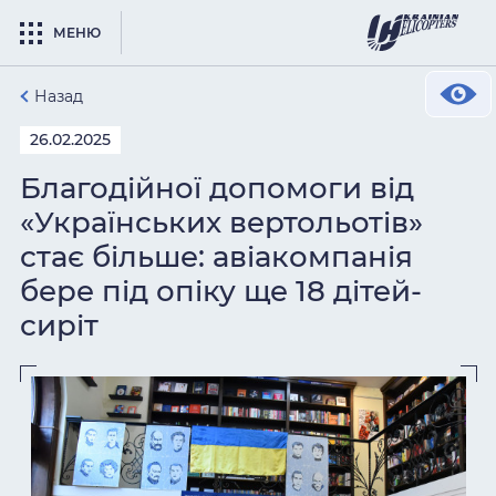
МЕНЮ
Назад
26.02.2025
Благодійної допомоги від
«Українських вертольотів»
стає більше: авіакомпанія
бере під опіку ще 18 дітей-
сиріт