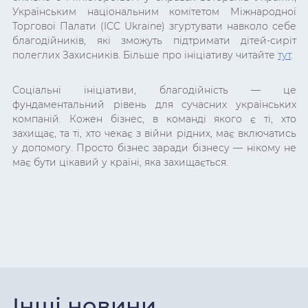
Українським національним комітетом Міжнародної
Торгової Палати (ICC Ukraine) згуртувати навколо себе
благодійників, які зможуть підтримати дітей-сиріт
полеглих Захисників. Більше про ініціативу читайте
тут
.
Соціальні ініціативи, благодійність
— це
фундаментальний рівень для сучасних українських
компаній. Кожен бізнес, в команді якого є ті, хто
захищає, та ті, хто чекає з війни рідних, має включатись
у допомогу. Просто бізнес заради бізнесу — нікому не
має бути цікавий у країні, яка захищається.
Інші новини