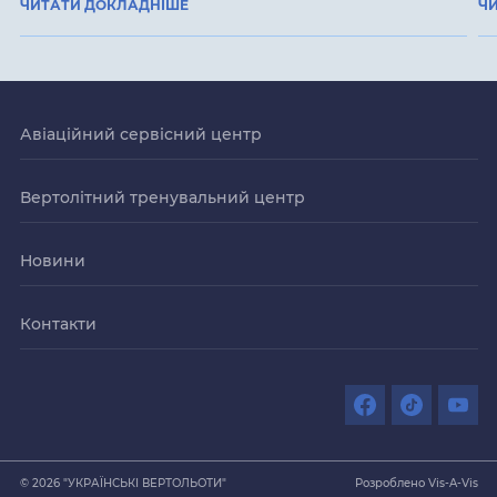
ЧИТАТИ ДОКЛАДНІШЕ
Ч
Авіаційний сервісний центр
Вертолітний тренувальний центр
Новини
Контакти
© 2026 "УКРАЇНСЬКІ ВЕРТОЛЬОТИ"
Розроблено Vis-A-Vis