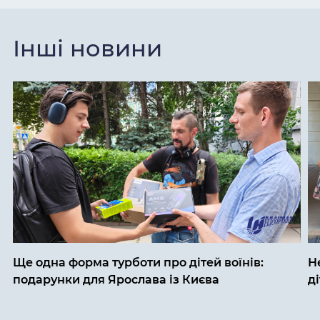
Інші новини
Ще одна форма турботи про дітей воїнів:
Н
подарунки для Ярослава із Києва
д