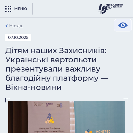
МЕНЮ
Назад
07.10.2025
Дітям наших Захисників:
Українські вертольоти
презентували важливу
благодійну платформу —
Вікна-новини