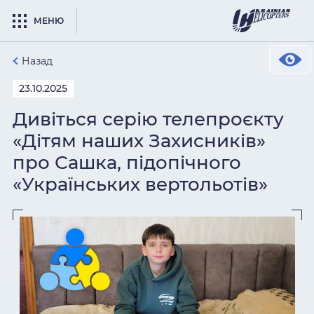
МЕНЮ
Назад
23.10.2025
Дивіться серію телепроєкту
«Дітям наших Захисників»
про Сашка, підопічного
«Українських вертольотів»