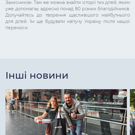
Захисників». Там же можна знайти історії тих дітей, яким
уже допомагає адресно понад 80 різних благодійників.
Долучайтесь до творення щасливішого майбутнього
для дітей. Їм ще будувати квітучу Україну після нашої
перемоги.
Інші новини