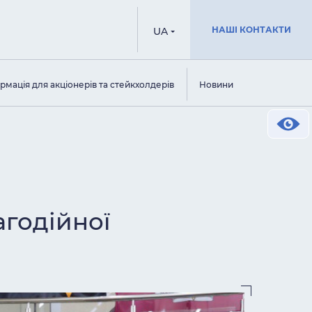
НАШІ КОНТАКТИ
UA
рмація для акціонерів та стейкхолдерів
Новини
годійної