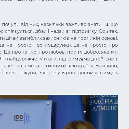
 почули від них, наскільки важливо знати їм, що
 спілкується, дбає і надає їм підтримку. Ось так,
ти дітей загиблих захисників на постійній основі.
 це не просто про подарунки, це не просто про
. Це про тепло, про любов, про те добро, яке ми
ійні найдорожче. Ми вже підтримуємо дітей-сиріт
ті, але наша мета — охопити всю країну. Важливо,
бізнес-опікуни, які регулярно допомагатимуть