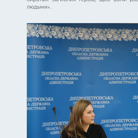
людьми».