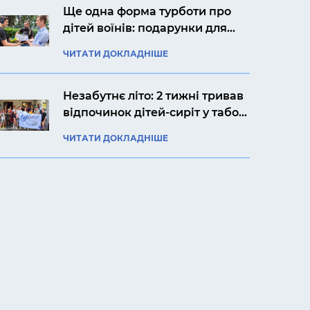
Ще одна форма турботи про
дітей воїнів: подарунки для
Ярослава із Києва
ЧИТАТИ ДОКЛАДНІШЕ
Незабутнє літо: 2 тижні тривав
відпочинок дітей-сиріт у таборі
«Артек Прикарпаття»
ЧИТАТИ ДОКЛАДНІШЕ