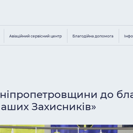
Авіаційний сервісний центр
Благодійна допомога
Інфо
Дніпропетровщини до бла
наших Захисників»