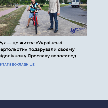
Рух — це життя: «Українські
вертольоти» подарували своєму
підопічному Ярославу велосипед
ИТАТИ ДОКЛАДНІШЕ