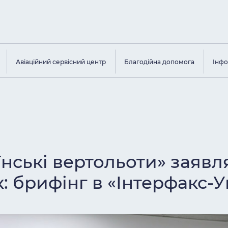
Авіаційний сервісний центр
Благодійна допомога
Інфо
їнські вертольоти» заявл
: брифінг в «Інтерфакс-У