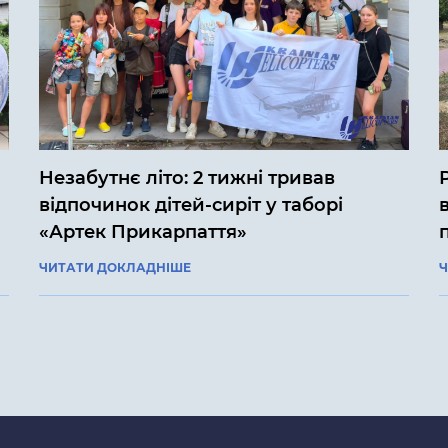
Незабутнє літо: 2 тижні тривав
відпочинок дітей-сиріт у таборі
«Артек Прикарпаття»
ЧИТАТИ ДОКЛАДНІШЕ
Ч