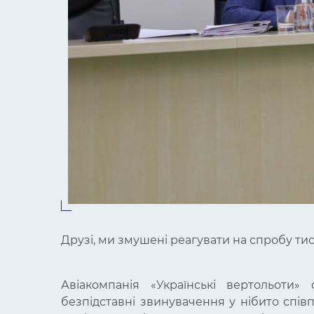
Друзі, ми змушені реагувати на спробу тис
Авіакомпанія «Українські вертольоти»
безпідставні звинувачення у нібито спів