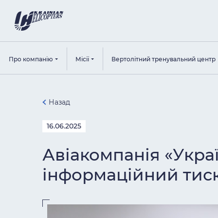
Про компанію
Місії
Вертолітний тренувальний центр
Назад
16.06.2025
Авіакомпанія «Укра
інформаційний тиск