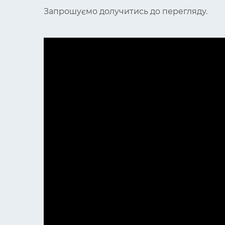
Запрошуємо долучитись до перегляду.