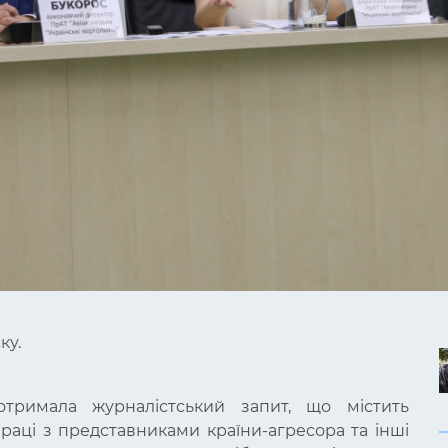
ку.
 отримала журналістський запит, що містить
праці з представниками країни-агресора та інші