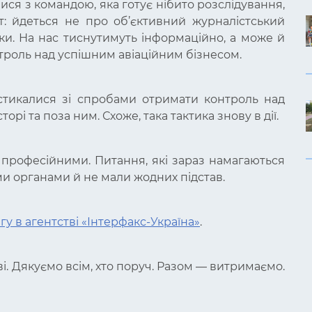
ся з командою, яка готує нібито розслідування,
: йдеться не про об’єктивний журналістський
аки. На нас тиснутимуть інформаційно, а може й
роль над успішним авіаційним бізнесом.
 стикалися зі спробами отримати контроль над
рі та поза ним. Схоже, така тактика знову в дії.
професійними. Питання, які зараз намагаються
и органами й не мали жодних підстав.
гу в агентстві «Інтерфакс-Україна»
.
і. Дякуємо всім, хто поруч. Разом — витримаємо.