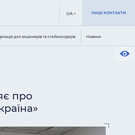
НАШІ КОНТАКТИ
UA
рмація для акціонерів та стейкхолдерів
Новини
яє про
країна»