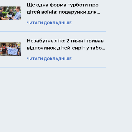
Ще одна форма турботи про
дітей воїнів: подарунки для
Ярослава із Києва
ЧИТАТИ ДОКЛАДНІШЕ
Незабутнє літо: 2 тижні тривав
відпочинок дітей-сиріт у таборі
«Артек Прикарпаття»
ЧИТАТИ ДОКЛАДНІШЕ