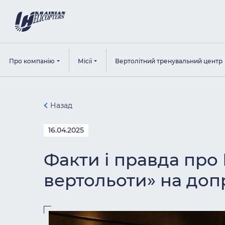
Про компанію
Місії
Вертолітний тренувальний центр
Назад
16.04.2025
Факти і правда про
вертольоти» на доп