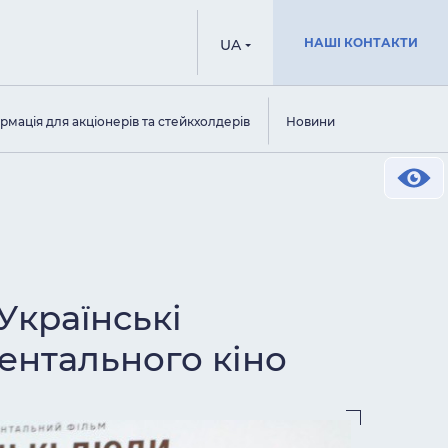
НАШІ КОНТАКТИ
UA
рмація для акціонерів та стейкхолдерів
Новини
Українські
ентального кіно