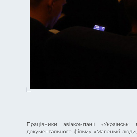
Працівники авіакомпанії «Українські
документального фільму «Маленькі люди,