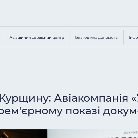
Авіаційний сервісний центр
Благодійна допомога
Інфо
 Курщину: Авіакомпанія «
рем'єрному показі докум