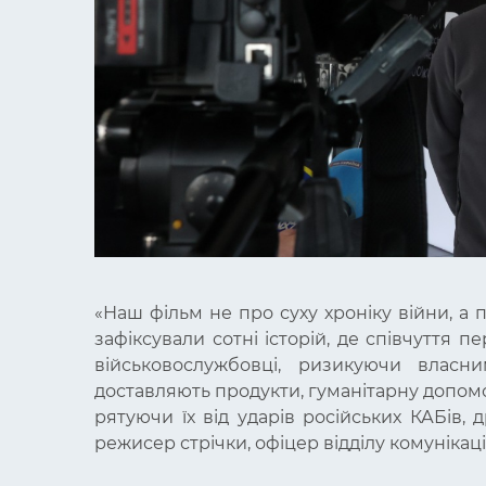
«Наш фільм не про суху хроніку війни, а 
зафіксували сотні історій, де співчуття п
військовослужбовці, ризикуючи власн
доставляють продукти, гуманітарну допомо
рятуючи їх від ударів російських КАБів, 
режисер стрічки, офіцер відділу комуніка