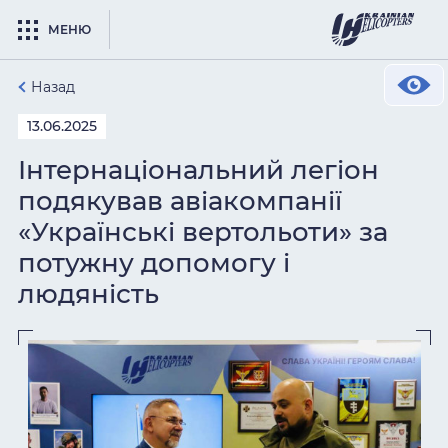
МЕНЮ
Назад
13.06.2025
Інтернаціональний легіон
подякував авіакомпанії
«Українські вертольоти» за
потужну допомогу і
людяність