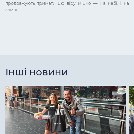
продовжують тримати цю віру міцно — і в небі, і на
землі.
Інші новини