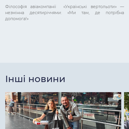
Філософія авіакомпанії «Українські вертольоти»
—
незмінна десятиріччями:
«Ми там, де потрібна
допомога!»
Інші новини