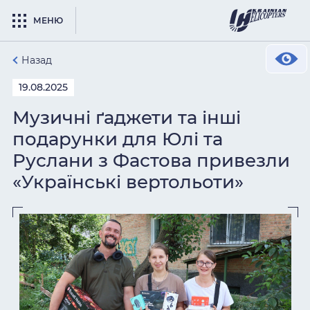
МЕНЮ
Назад
19.08.2025
Музичні ґаджети та інші
подарунки для Юлі та
Руслани з Фастова привезли
«Українські вертольоти»