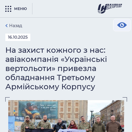
МЕНЮ
Назад
16.10.2025
На захист кожного з нас:
авіакомпанія «Українські
вертольоти» привезла
обладнання Третьому
Армійському Корпусу