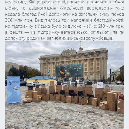
колективу. Якщо рахувати від початку повномасштабної
війни, то авіакомпанія «Українські вертольоти» уже
надала благодійної допомоги на загальну суму понад
306 млн грн. Виділилось три напрямки благодійності:
на підтримку війська було виділено майже 210 млн грн,
а решта — на підтримку ветеранської спільноти та як
допомогу родинам загиблих військовослужбовців.