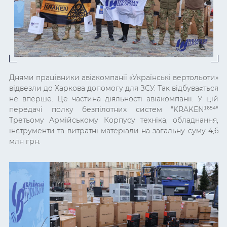
Днями працівники авіакомпанії «Українські вертольоти»
відвезли до Харкова допомогу для ЗСУ. Так відбувається
не вперше. Це частина діяльності авіакомпанії. У цій
передачі полку безпілотних систем "
KRAKEN¹⁶⁵⁴
"
Третьому Армійському Корпусу техніка, обладнання,
інструменти та витратні матеріали на загальну суму 4,6
млн грн.