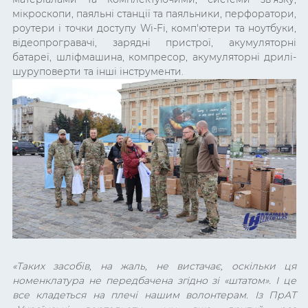
мікроскопи, паяльні станції та паяльники, перфоратори,
роутери і точки доступу Wi-Fi, комп'ютери та ноутбуки,
відеопрогравачі, зарядні пристрої, акумуляторні
батареї, шліфмашина, компресор, акумуляторні дрилі-
шуруповерти та інші інструменти.
«Таких засобів, на жаль, не вистачає, оскільки ця
номенклатура не передбачена згідно зі «штатом». І це
все кладеться на плечі нашим волонтерам. Із ПрАТ