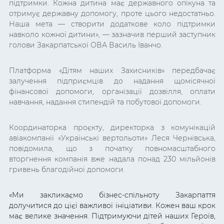
підтримки. Кожна дитина має державного опікуна та
отримує державну допомогу, проте цього недостатньо.
Наша мета — створити додаткове коло підтримки
навколо кожної дитини», — зазначив перший заступник
голови Закарпатської ОВА Василь Іванчо.
Платформа «Дітям наших Захисників» передбачає
залучення підприємців до надання щомісячної
фінансової допомоги, організації дозвілля, оплати
навчання, надання стипендій та побутової допомоги.
Координаторка проєкту, директорка з комунікацій
авіакомпанії «Українські вертольоти» Леся Чернівська,
повідомила, що з початку повномасштабного
вторгнення компанія вже надала понад 230 мільйонів
гривень благодійної допомоги.
«Ми закликаємо бізнес-спільноту Закарпаття
долучитися до цієї важливої ініціативи. Кожен ваш крок
має велике значення. Підтримуючи дітей наших Героїв,