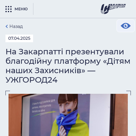
МЕНЮ
Назад
07.04.2025
На Закарпатті презентували
благодійну платформу «Дітям
наших Захисників» —
УЖГОРОД24