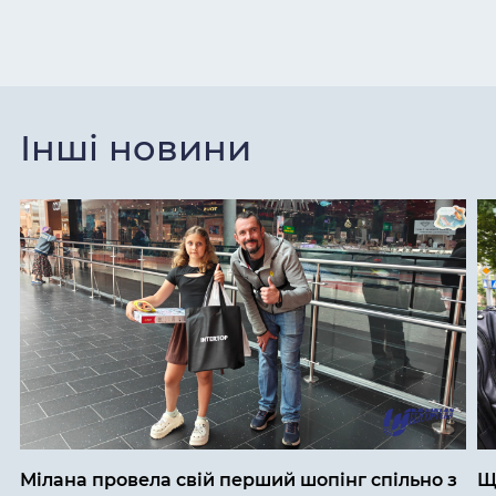
Інші новини
Мілана провела свій перший шопінг спільно з
Щ