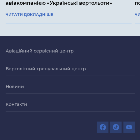
авіакомпанією «Українські вертольоти»
п
ЧИТАТИ ДОКЛАДНІШЕ
Ч
Авіаційний сервісний центр
Вертолітний тренувальний центр
Новини
Контакти