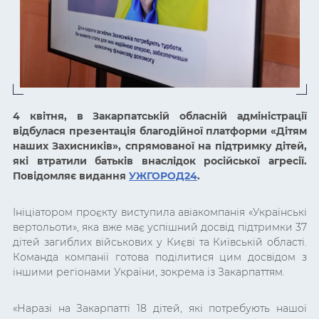
4 квітня, в Закарпатській обласній адміністрації
відбулася презентація благодійної платформи «Дітям
наших Захисників», спрямованої на підтримку дітей,
які втратили батьків внаслідок російської агресії.
Повідомляє видання
УЖГОРОД24
.
Ініціатором проєкту виступила авіакомпанія «Українські
вертольоти», яка вже має успішний досвід підтримки 37
дітей загиблих військових у Києві та Київській області.
Команда компанії готова поділитися цим досвідом з
іншими регіонами України, зокрема із Закарпаттям.
«Наразі на Закарпатті 18 дітей, які потребують нашої