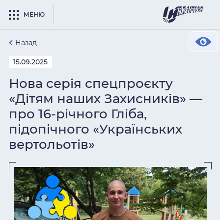
МЕНЮ
Назад
15.09.2025
Нова серія спецпроєкту
«Дітям наших Захисників» —
про 16-річного Гліба,
підопічного «Українських
вертольотів»