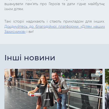
вшанувати пам’ять про Героїв та дати гідне майбутнє
їхнім дітям.
Такі історії надихають і стають прикладом для інших.
Доєднуйтесь до благодійної платформи «Дітям наших
Захисників»
і ви!
Інші новини