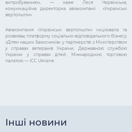
випробуваннях», — каже Леся Червінська,
комунікаційна директорка авіакомпанії «Українські
вертольоти».
Авіакомпанія «Українські вертольоти» ініціювала та
розвиває платформу соціально-відповідального бізнесу
«Дітям наших Захисників» у партнерстві з Міністерством
у справах ветеранів України, Державною службою
України у справах дітей, Міжнародною торговою
палатою — ICC Ukraine.
Інші новини