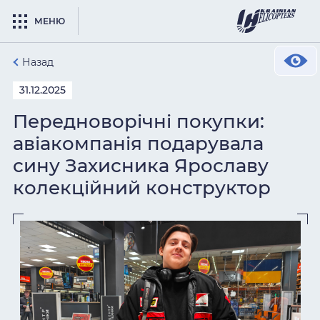
МЕНЮ
Назад
31.12.2025
Передноворічні покупки:
авіакомпанія подарувала
сину Захисника Ярославу
колекційний конструктор