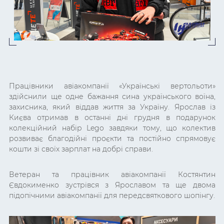
Працівники авіакомпанії «Українські вертольоти»
здійснили ще одне бажання сина українського воїна,
захисника, який віддав життя за Україну. Ярослав із
Києва отримав в останні дні грудня в подарунок
колекційний набір Lego завдяки тому, що колектив
розвиває благодійні проєкти та постійно спрямовує
кошти зі своїх зарплат на добрі справи.
Ветеран та працівник авіакомпанії Костянтин
Євдокименко зустрівся з Ярославом та ще двома
підопічними авіакомпанії для передсвяткового шопінгу.