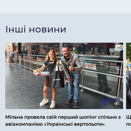
Інші новини
Мілана провела свій перший шопінг спільно з
Щ
авіакомпанією «Українські вертольоти»
п