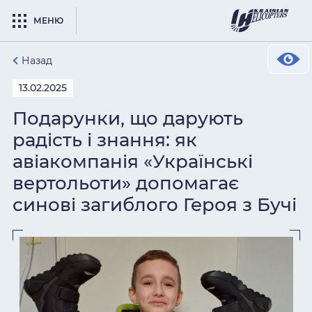
МЕНЮ
Назад
13.02.2025
Подарунки, що дарують
радість і знання: як
авіакомпанія «Українські
вертольоти» допомагає
синові загиблого Героя з Бучі