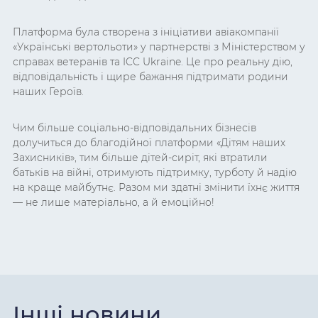
Платформа була створена з ініціативи авіакомпанії
«Українські вертольоти» у партнерстві з Міністерством у
справах ветеранів та ICC Ukraine. Це про реальну дію,
відповідальність і щире бажання підтримати родини
наших Героїв.
Чим більше соціально-відповідальних бізнесів
долучиться до благодійної платформи «Дітям наших
Захисників», тим більше дітей-сиріт, які втратили
батьків на війні, отримують підтримку, турботу й надію
на краще майбутнє. Разом ми здатні змінити їхнє життя
— не лише матеріально, а й емоційно!
Інші новини