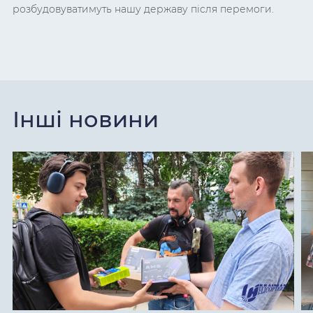
розбудовуватимуть нашу державу після перемоги.
Інші новини