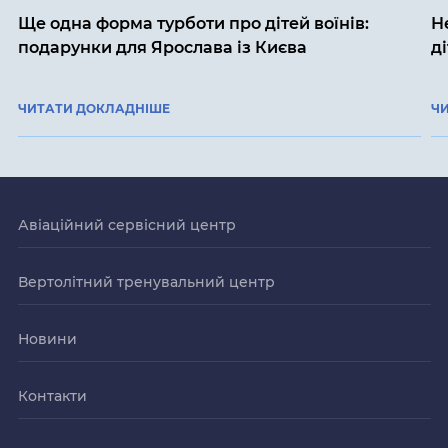
Ще одна форма турботи про дітей воїнів:
Н
подарунки для Ярослава із Києва
д
ЧИТАТИ ДОКЛАДНІШЕ
Ч
Авіаційний сервісний центр
Вертолітний тренувальний центр
Новини
Контакти