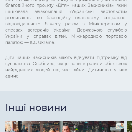
благодійного проєкту «Дітям наших Захисників», який
ініціювала авіакомпанія. «Українські вертольоти»
розвивають цю благодійну платформу соціально-
відповідального бізнесу разом з Міністерством у
справах ветеранів України, Державною службою
України у справах дітей, Міжнародною торговою
палатою — ICC Ukraine.
Діти наших Захисників мають відчувати підтримку від
суспільства. Особливо, якщо вони втратили обох своїх
найрідніших людей під час війни. Дитинство у них
єдине.
Інші новини