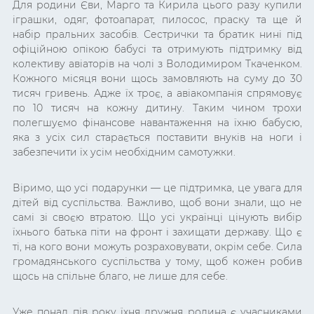
Для родини Єви, Марго та Кирила цього разу купили
іграшки, одяг, фотоапарат, пилосос, праску та ще й
набір пральних засобів. Сестрички та братик нині під
офіційною опікою бабусі та отримують підтримку від
колективу авіаторів на чолі з Володимиром Ткаченком.
Кожного місяця вони щось замовляють на суму до 30
тисяч гривень. Адже їх троє, а авіакомпанія спрямовує
по 10 тисяч на кожну дитину. Таким чином трохи
полегшуємо фінансове навантаження на їхню бабусю,
яка з усіх сил старається поставити внуків на ноги і
забезпечити їх усім необхідним самотужки.
Віримо, що усі подарунки — це підтримка, це увага для
дітей від суспільства. Важливо, щоб вони знали, що не
самі зі своєю втратою. Що усі українці цінують вибір
їхнього батька піти на фронт і захищати державу. Що є
ті, на кого вони можуть розраховувати, окрім себе. Сила
громадянського суспільства у тому, щоб кожен робив
щось на спільне благо, не лише для себе.
Уже понад пів року їхня дружня родина є учасниками