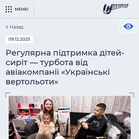
МЕНЮ
Назад
09.12.2025
Регулярна підтримка дітей-
сиріт — турбота від
авіакомпанії «Українські
вертольоти»