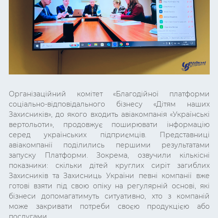
Організаційний комітет
«Благодійної платформи
соціально-відповідального бізнесу
«Дітям наших
Захисників», до якого входить авіакомпанія
«Українські
вертольоти», продовжує поширювати інформацію
серед українських підприємців. Представниці
авіакомпанії поділились першими результатами
запуску Платформи. Зокрема, озвучили кількісні
показники: скільки дітей круглих сиріт загиблих
Захисників та Захисниць України певні компанії вже
готові взяти під свою опіку на регулярній основі, які
бізнеси допомагатимуть ситуативно, хто з компаній
може закривати потреби своєю продукцією або
послугами.