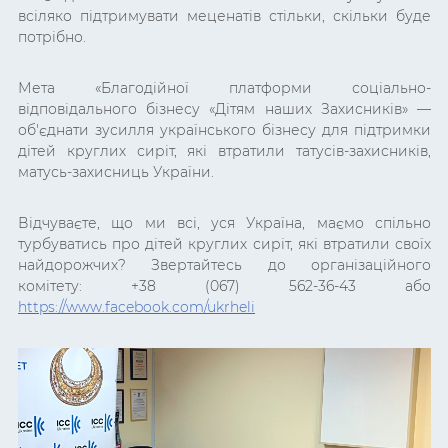
всіляко підтримувати меценатів стільки, скільки буде
потрібно.
Мета
«Благодійної платформи
соціально-
відповідального бізнесу
«Дітям наших Захисників»
—
об'єднати зусилля українського бізнесу для підтримки
дітей круглих сиріт, які втратили татусів-захисників,
матусь-захисниць України.
Відчуваєте, що ми всі, уся Україна, маємо спільно
турбуватись про дітей круглих сиріт, які втратили своїх
найдорожчих? Звертайтесь до організаційного
комітету: +38 (067) 562-36-43 або
https://www.facebook.com/ukrheli