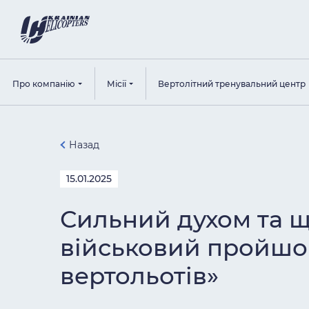
Про компанію
Місії
Вертолітний тренувальний центр
Назад
15.01.2025
Сильний духом та щ
військовий пройшов 
вертольотів»