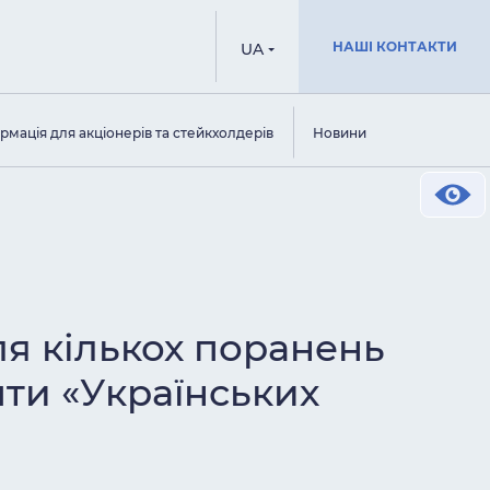
НАШІ КОНТАКТИ
UA
рмація для акціонерів та стейкхолдерів
Новини
я кількох поранень
шти «Українських