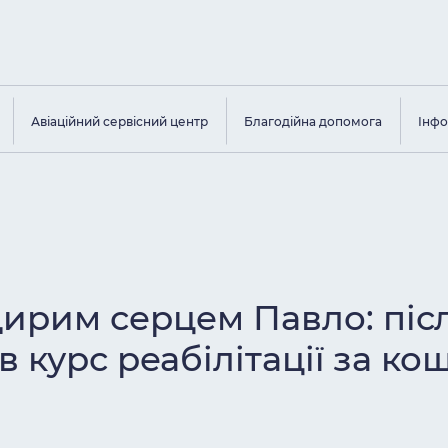
Авіаційний сервісний центр
Благодійна допомога
Інфо
ирим серцем Павло: післ
курс реабілітації за ко