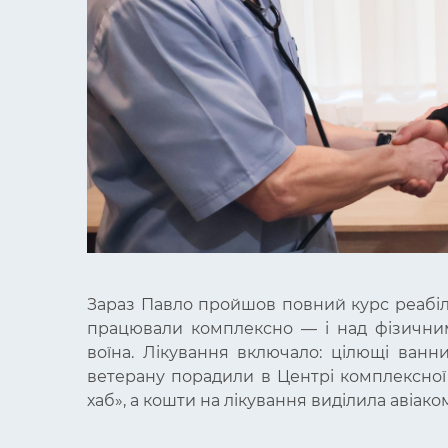
Зараз Павло пройшов повний курс реабілі
працювали комплексно
—
і над фізични
воїна. Лікування включало: цілющі ванни
ветерану порадили в Центрі комплексної 
хаб», а кошти на лікування виділила авіако