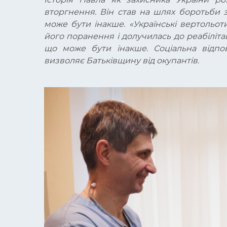
вторгнення. Він став на шлях боротьби 
може бути інакше. «Українські вертольо
його поранення і долучилась до реабілітац
що може бути інакше. Соціальна відпов
визволяє Батьківщину від окупантів.