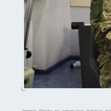
Історія Павла як захисника України р