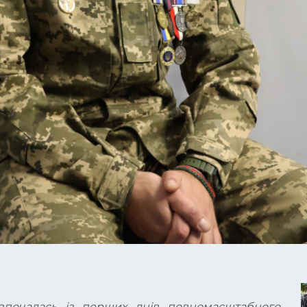
озпочалась із перших днів повномасштабного