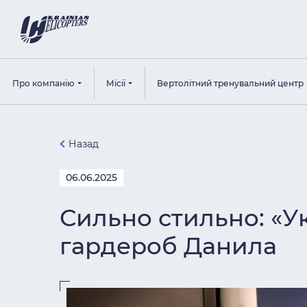
Про компанію
Місії
Вертолітний тренувальний центр
Назад
06.06.2025
Сильно стильно: «Ук
гардероб Данила