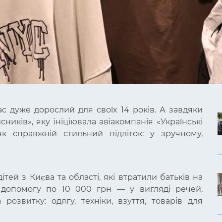
с дуже дорослий для своїх 14 років. А завдяки
ників», яку ініціювала авіакомпанія «Українські
к справжній стильний підліток: у зручному,
тей з Києва та області, які втратили батьків на
 допомогу по 10 000 грн — у вигляді речей,
розвитку: одягу, техніки, взуття, товарів для