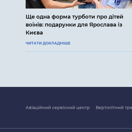
Ще одна форма турботи про дітей
воїнів: подарунки для Ярослава із
Києва
ЧИТАТИ ДОКЛАДНІШЕ
Авіаційний сервісний центр
Вертолітний тр