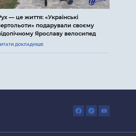
Рух — це життя: «Українські
вертольоти» подарували своєму
підопічному Ярославу велосипед
ИТАТИ ДОКЛАДНІШЕ