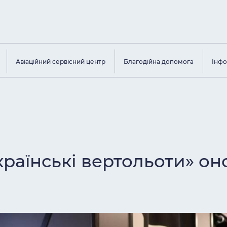
Авіаційний сервісний центр
Благодійна допомога
Інфо
раїнські вертольоти» он