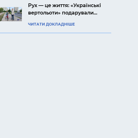
Рух — це життя: «Українські
вертольоти» подарували
своєму підопічному Ярославу
ЧИТАТИ ДОКЛАДНІШЕ
велосипед