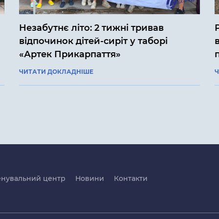
Незабутнє літо: 2 тижні тривав
відпочинок дітей-сиріт у таборі
«Артек Прикарпаття»
ЧИТАТИ ДОКЛАДНІШЕ
Ч
енувальний центр
Новини
Контакти