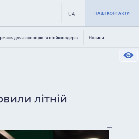
НАШІ КОНТАКТИ
UA
рмація для акціонерів та стейкхолдерів
Новини
овили літній