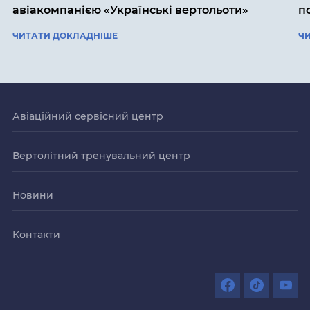
авіакомпанією «Українські вертольоти»
п
ЧИТАТИ ДОКЛАДНІШЕ
Ч
Авіаційний сервісний центр
Вертолітний тренувальний центр
Новини
Контакти