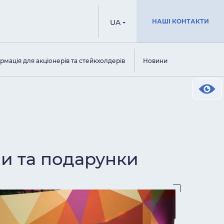
НАШІ КОНТАКТИ
UA
рмація для акціонерів та стейкхолдерів
Новини
зи та подарунки