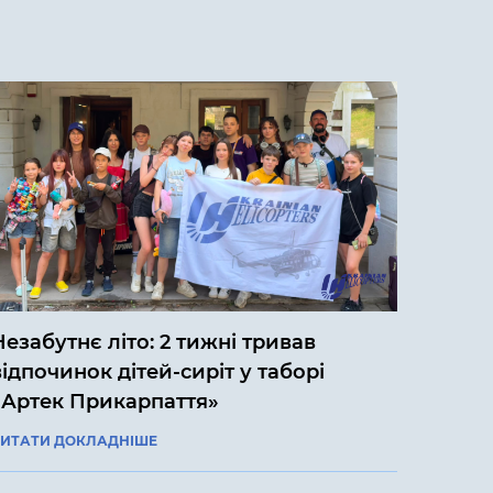
Незабутнє літо: 2 тижні тривав
відпочинок дітей-сиріт у таборі
«Артек Прикарпаття»
ИТАТИ ДОКЛАДНІШЕ