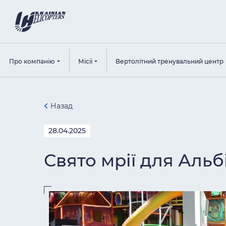
Про компанію
Місії
Вертолітний тренувальний центр
Назад
28.04.2025
Свято мрії для Аль