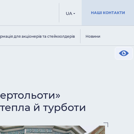
НАШІ КОНТАКТИ
UA
рмація для акціонерів та стейкхолдерів
Новини
вертольоти»
тепла й турботи