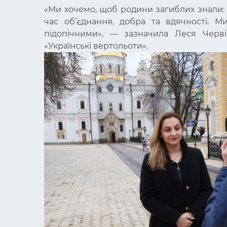
«Ми хочемо, щоб родини загиблих знали:
час об’єднання, добра та вдячності. 
підопічними», — зазначила Леся Червін
«Українські вертольоти».