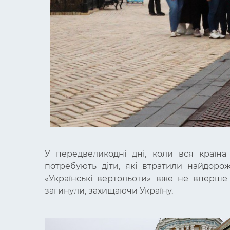
У передвеликодні дні, коли вся країна 
потребують діти, які втратили найдоро
«Українські вертольоти» вже не вперше о
загинули, захищаючи Україну.