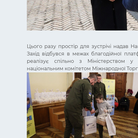
Цього разу простір для зустрічі надав Н
Захід відбувся в межах благодійної пла
реалізує спільно з Міністерством у 
національним комітетом Міжнародної Торгов