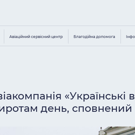
Авіаційний сервісний центр
Благодійна допомога
Інфо
віакомпанія «Українські 
иротам день, сповнений 