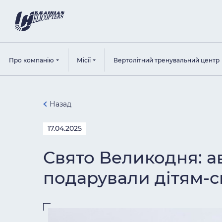
Про компанію
Місії
Вертолітний тренувальний центр
Назад
17.04.2025
Свято Великодня: а
подарували дітям-с