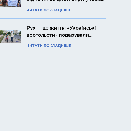
«Артек Прикарпаття»
ЧИТАТИ ДОКЛАДНІШЕ
Рух — це життя: «Українські
вертольоти» подарували
своєму підопічному Ярославу
ЧИТАТИ ДОКЛАДНІШЕ
велосипед