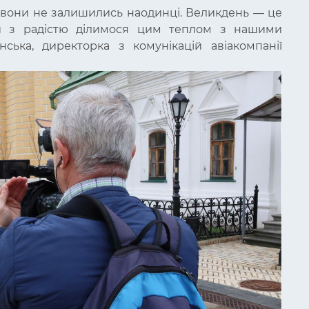
 вони не залишились наодинці. Великдень — це
Ми з радістю ділимося цим теплом з нашими
ська, директорка з комунікацій авіакомпанії