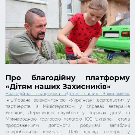
Про благодійну платформу
«Дітям наших Захисників»
Благодійна платформа «Дітям наших Захисників»
,
ініційована авіакомпанією «Українські вертольоти» у
партнерстві з Міністерством у справах ветеранів
України, Державною службою у справах дітей та
Міжнародною торговою палатою ICC Ukraine, стала
продовженням допомоги родинам загиблих
співробітників компанії. Цей досвід переріс у