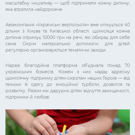
масштабну ініціативу — щоб підтримати кожну дитину,
яка втратила найдорожче.
Авіакомпанія «Українські вертольоти» вже опікується 40
дітьми з Києва та Київської області: щомісяця кожна
дитина отримує 10000 грн на речі, які обирає для себе
сама. Окрім матеріальної допомоги, для дітей
регулярно організовуються тематичні заходи.
Наразі благодійна платформа об’єднала понад 70
українських бізнесів. Кожен з них надає адресну
щомісячну підтримку дітям-сиротам наших Героїв — від
техніки й одягу до емоційної турботи, дозвілля та
розвитку. Разом ми даруємо дітям відчуття захищеності,
підтримки й любові.