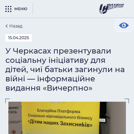
МЕНЮ
Назад
15.04.2025
У Черкасах презентували
соціальну ініціативу для
дітей, чиї батьки загинули на
війні — інформаційне
видання «Вичерпно»