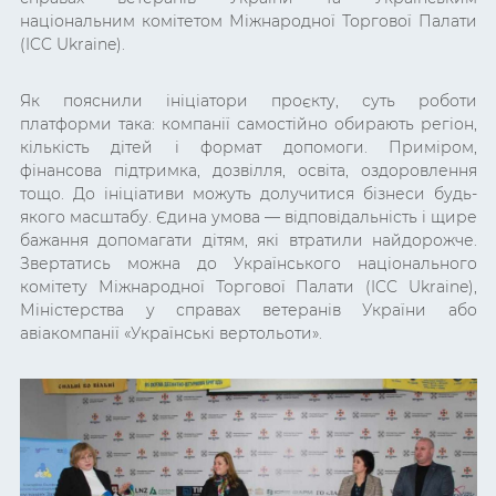
національним комітетом Міжнародної Торгової Палати
(ICC Ukraine).
Як пояснили ініціатори проєкту, суть роботи
платформи така: компанії самостійно обирають регіон,
кількість дітей і формат допомоги. Приміром,
фінансова підтримка, дозвілля, освіта, оздоровлення
тощо. До ініціативи можуть долучитися бізнеси будь-
якого масштабу. Єдина умова — відповідальність і щире
бажання допомагати дітям, які втратили найдорожче.
Звертатись можна до Українського національного
комітету Міжнародної Торгової Палати (ICC Ukraine),
Міністерства у справах ветеранів України або
авіакомпанії «Українські вертольоти».