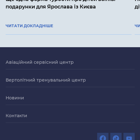
подарунки для Ярослава із Києва
д
ЧИТАТИ ДОКЛАДНІШЕ
Ч
Авіаційний сервісний центр
Вертолітний тренувальний центр
Новини
Контакти