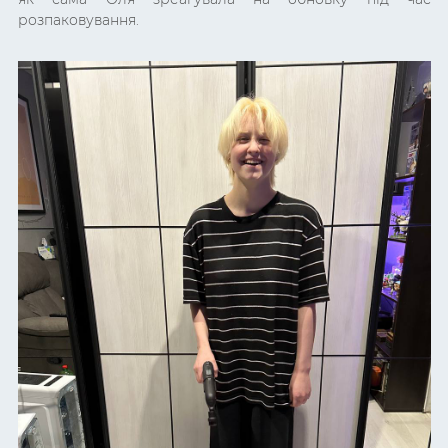
розпаковування.