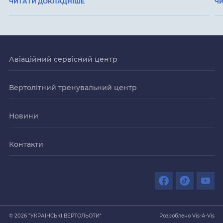
ЧИТАТИ ДОКЛАДНІШЕ
Ч
Авіаційний сервісний центр
Вертолітний тренувальний центр
Новини
Контакти
© 2026 "УКРАЇНСЬКІ ВЕРТОЛЬОТИ"
Розроблено Vis-A-Vis