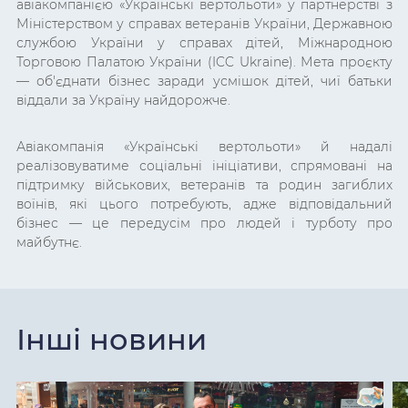
авіакомпанією «Українські вертольоти» у партнерстві з
Міністерством у справах ветеранів України, Державною
службою України у справах дітей, Міжнародною
Торговою Палатою України (ICC Ukraine). Мета проєкту
— об'єднати бізнес заради усмішок дітей, чиї батьки
віддали за Україну найдорожче.
Авіакомпанія «Українські вертольоти» й надалі
реалізовуватиме соціальні ініціативи, спрямовані на
підтримку військових, ветеранів та родин загиблих
воїнів, які цього потребують, адже відповідальний
бізнес — це передусім про людей і турботу про
майбутнє.
Інші новини