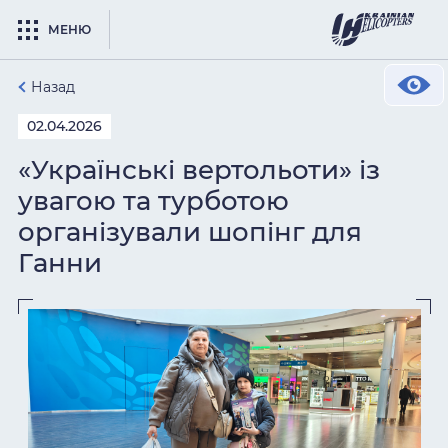
МЕНЮ
Назад
02.04.2026
«Українські вертольоти» із
увагою та турботою
організували шопінг для
Ганни