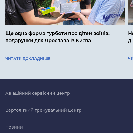
Ще одна форма турботи про дітей воїнів:
Н
подарунки для Ярослава із Києва
д
ЧИТАТИ ДОКЛАДНІШЕ
Ч
Авіаційний сервісний центр
Вертолітний тренувальний центр
Новини