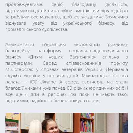
продовжуватиме свою благодійну діяльність,
підтримуючи дітей-сиріт війни, зміцнюючи віру в добро
та роблячи все можливе, щоб кожна дитина Захисника
відчувала увагу від українського бізнесу, від
громадянського суспільства.
Авіакомпанія «Українські вертольоти» розвиває
благодійну платформу соціально-відповідального
бізнесу «Дітям наших Захисників» спільно з
партнерами. Серед співзасновників проєкту
Міністерство у справах ветеранів України, Державна
служба України у справах дітей, Міжнародна торгова
палата — ICC Ukraine. А серед партнерів, які стали
благодійниками уже понад 80 різних юридичних осіб. І
все ще є діти в регіонах, які поки не мають такої
підтримки, надійного бізнес-опікуна поряд.