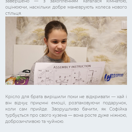
завершено — з захопленням каталася кімнатою,
оцінюючи, наскільки добре маневрують колеса нового
стільця.
Крісло для брата вирішили поки не відкривати — хай і
він відчує приємні емоції, розпаковуючи подарунок,
коли сам прийде. Зворушливо бачити, як Софійка
турбується про свого кузена — вона росте дуже ніжною,
доброзичливою та чуйною.