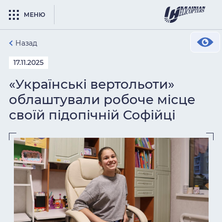
МЕНЮ
Назад
17.11.2025
«Українські вертольоти»
облаштували робоче місце
своїй підопічній Софійці