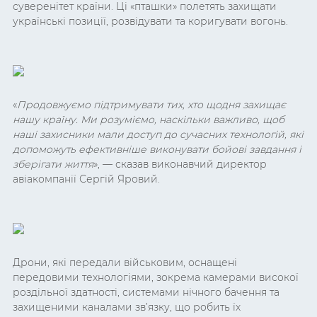
суверенітет країни. Ці «пташки» полетять захищати
українські позиції, розвідувати та коригувати вогонь.
«
Продовжуємо підтримувати тих, хто щодня захищає
нашу країну. Ми розуміємо, наскільки важливо, щоб
наші захисники мали доступ до сучасних технологій, які
допоможуть ефективніше виконувати бойові завдання і
зберігати життя
», — сказав виконавчий директор
авіакомпанії Сергій Яровий.
Дрони, які передали військовим, оснащені
передовими технологіями, зокрема камерами високої
роздільної здатності, системами нічного бачення та
захищеними каналами зв’язку, що робить їх