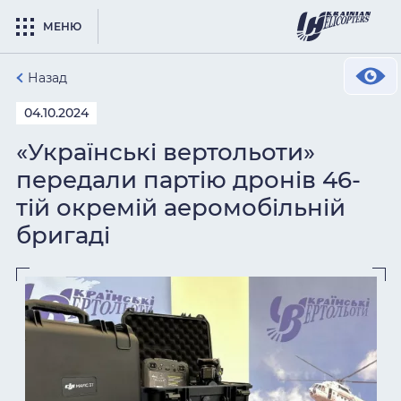
МЕНЮ
Назад
04.10.2024
«Українські вертольоти»
передали партію дронів 46-
тій окремій аеромобільній
бригаді