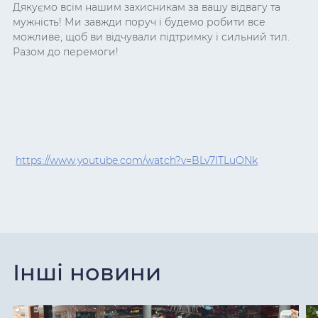
Дякуємо всім нашим захисникам за вашу відвагу та
мужність! Ми завжди поруч і будемо робити все
можливе, щоб ви відчували підтримку і сильний тил.
Разом до перемоги!
https://www.youtube.com/watch?v=BLv7ITLuONk
Інші новини