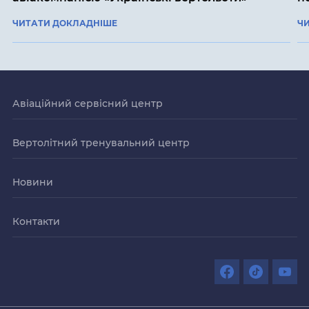
ЧИТАТИ ДОКЛАДНІШЕ
Ч
Авіаційний сервісний центр
Вертолітний тренувальний центр
Новини
Контакти