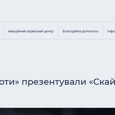
Авіаційний сервісний центр
Благодійна допомога
Інфо
ьоти» презентували «Ска