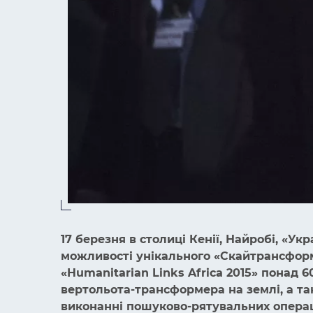
17 березня в столиці Кенії, Найробі, «У
можливості унікального «Скайтрансформ
«Humanitarian Links Africa 2015» понад 6
вертольота-трансформера на землі, а та
виконанні пошуково-рятувальних операці