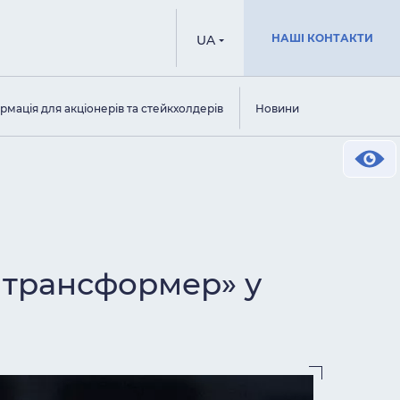
НАШІ КОНТАКТИ
UA
рмація для акціонерів та стейкхолдерів
Новини
йтрансформер» у