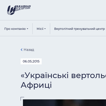
Про компанію
Місії
Вертолітний тренувальний центр
Назад
06.05.2015
«Українські вертол
Африці