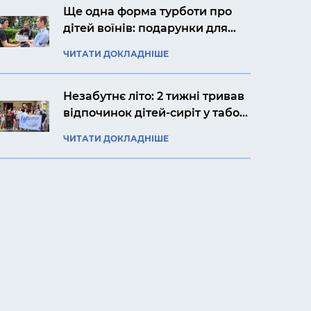
Ще одна форма турботи про
дітей воїнів: подарунки для
Ярослава із Києва
ЧИТАТИ ДОКЛАДНІШЕ
Незабутнє літо: 2 тижні тривав
відпочинок дітей-сиріт у таборі
«Артек Прикарпаття»
ЧИТАТИ ДОКЛАДНІШЕ