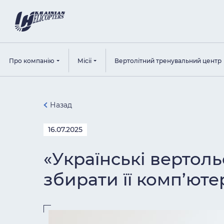
Про компанію
Місії
Вертолітний тренувальний центр
Назад
16.07.2025
«Українські вертол
збирати її комп’юте