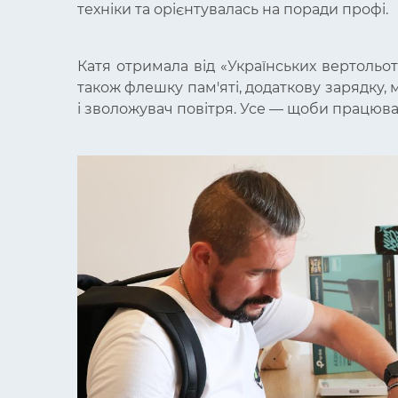
техніки та орієнтувалась на поради профі.
Катя отримала від «Українських вертольот
також флешку пам'яті, додаткову зарядку
і зволожувач повітря. Усе — щоби працюв