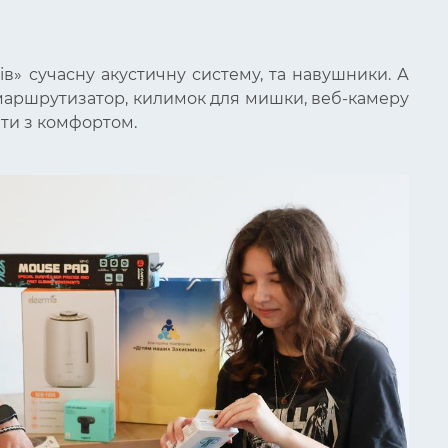
ів» сучасну акустичну систему, та навушники. А
, маршрутизатор, килимок для мишки, веб-камеру
ати з комфортом.