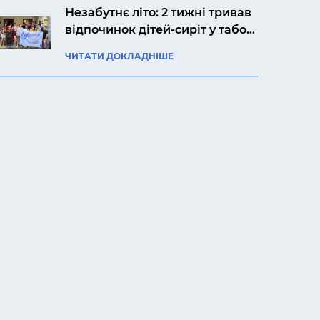
Незабутнє літо: 2 тижні тривав
відпочинок дітей-сиріт у таборі
«Артек Прикарпаття»
ЧИТАТИ ДОКЛАДНІШЕ