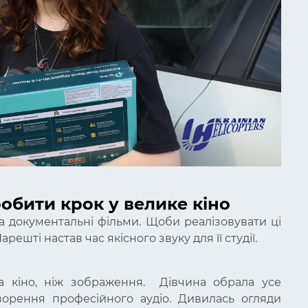
обити крок у велике кіно
та документальні фільми. Щоби реалізовувати ці
арешті настав час якісного звуку для її студії.
 кіно, ніж зображення. Дівчина обрала усе
ворення професійного аудіо. Дивилась огляди