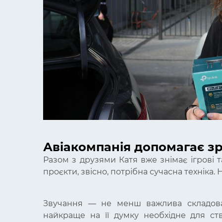
Авіакомпанія допомагає зр
Разом з друзями Катя вже знімає ігрові 
проєкти, звісно, потрібна сучасна техніка. Н
Звучання — не менш важлива складова
найкраще на її думку необхідне для ст