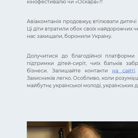
кінофестивалю чи «Оскара»?!
Авіакомпанія продовжує втілювати дитячі м
Ці діти втратили обох своїх найдорожчих че
нас захищали, боронили Україну.
Долучитися до благодійної платформи 
підтримки дітей-сиріт, чиїх батьків заб
бізнеси. Залишайте контакти
на сайті
Захисників легко. Особливо, коли розуміє
майбутнє української молоді, українських д