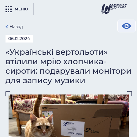
МЕНЮ
Назад
06.12.2024
«Українські вертольоти»
втілили мрію хлопчика-
сироти: подарували монітори
для запису музики