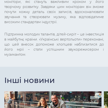
монітори, які стануть важливим кроком у його
творчому розвитку. Завдяки цим моніторам він зможе
почути кожну деталь своїх записів, вдосконалювати
звучання та створювати музику, яка відповідатиме
високим стандартам індустрії.
Підтримка молодих талантів, дітей-сиріт – це інвестиція
в майбутнє країни. «Українські вертольоти» переконані,
що цей внесок допоможе хлопцеві наблизитися до
його мрії – стати успішним звукорежисером і
музикантом.
Інші новини