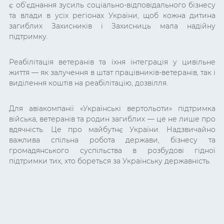
є об’єднання зусиль соціально-відповідального бізнесу
та влади в усіх регіонах України, щоб кожна дитина
загиблих Захисників і Захисниць мала надійну
підтримку.
Реабілітація ветеранів та їхня інтеграція у цивільне
життя — як залучення в штат працівників-ветеранів, так і
виділення коштів на реабілітацію, дозвілля.
Для авіакомпанії «Українські вертольоти» підтримка
війська, ветеранів та родин загиблих — це не лише про
вдячність. Це про майбутнє України. Надзвичайно
важлива спільна робота держави, бізнесу та
громадянського суспільства в розбудові гідної
підтримки тих, хто бореться за Українську державність.