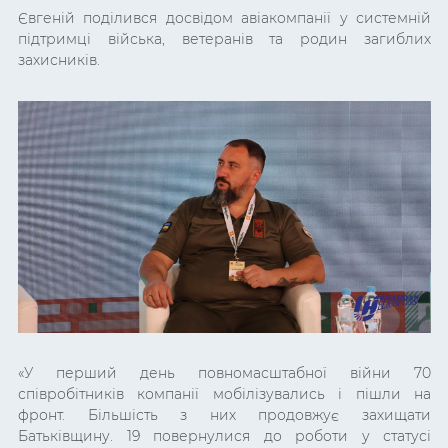
Євгеній поділився досвідом авіакомпанії у системній
підтримці війська, ветеранів та родин загиблих
захисників.
«У перший день повномасштабної війни 70
співробітників компанії мобілізувались і пішли на
фронт. Більшість з них продовжує захищати
Батьківщину. 19 повернулися до роботи у статусі