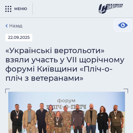
МЕНЮ
Назад
22.09.2025
«Українські вертольоти»
взяли участь у VII щорічному
форумі Київщини «Пліч-о-
пліч з ветеранами»