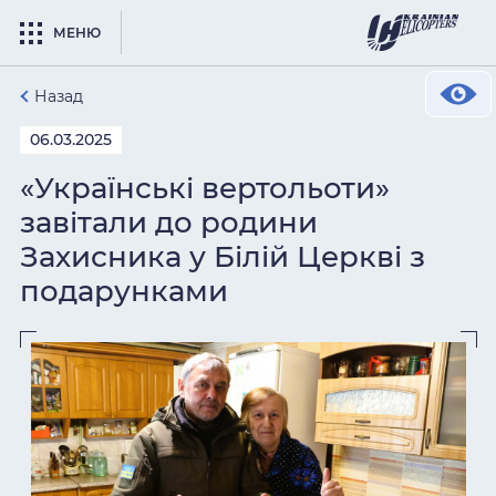
МЕНЮ
Назад
06.03.2025
«Українські вертольоти»
завітали до родини
Захисника у Білій Церкві з
подарунками