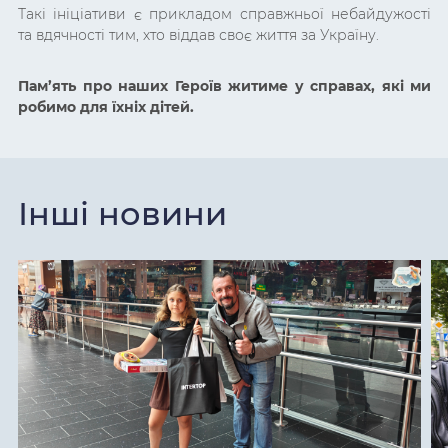
Такі ініціативи є прикладом справжньої небайдужості
та вдячності тим, хто віддав своє життя за Україну.
Пам’ять про наших Героїв житиме у справах, які ми
робимо для їхніх дітей.
Інші новини