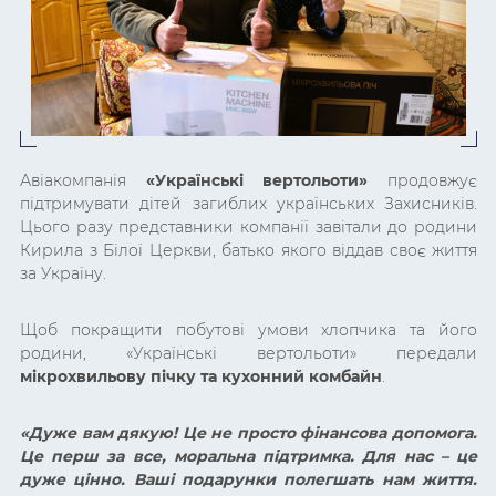
Авіакомпанія
«Українські вертольоти»
продовжує
підтримувати дітей загиблих українських Захисників.
Цього разу представники компанії завітали до родини
Кирила з Білої Церкви, батько якого віддав своє життя
за Україну.
Щоб покращити побутові умови хлопчика та його
родини, «Українські вертольоти» передали
мікрохвильову пічку та кухонний комбайн
.
«Дуже вам дякую! Це не просто фінансова допомога.
Це перш за все, моральна підтримка. Для нас – це
дуже цінно. Ваші подарунки полегшать нам життя.