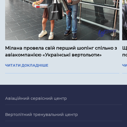
Мілана провела свій перший шопінг спільно з
Щ
авіакомпанією «Українські вертольоти»
п
ЧИТАТИ ДОКЛАДНІШЕ
Ч
Авіаційний сервісний центр
Вертолітний тренувальний центр