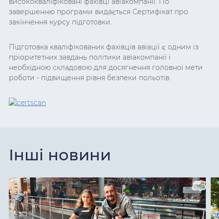
висококваліфіковані фахівці авіакомпанії. По
завершенню програми видається Сертифікат про
закінчення курсу підготовки.
Підготовка кваліфікованих фахівців авіації є одним із
пріоритетних завдань політики авіакомпанії і
необхідною складовою для досягнення головної мети
роботи - підвищення рівня безпеки польотів.
Інші новини