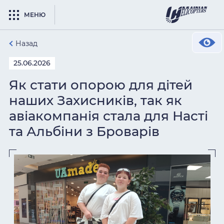
МЕНЮ
Назад
25.06.2026
Як стати опорою для дітей
наших Захисників, так як
авіакомпанія стала для Насті
та Альбіни з Броварів