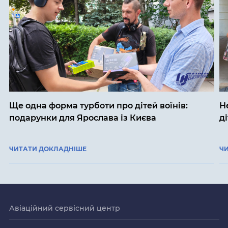
Ще одна форма турботи про дітей воїнів:
Н
подарунки для Ярослава із Києва
д
ЧИТАТИ ДОКЛАДНІШЕ
Ч
Авіаційний сервісний центр