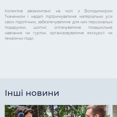
Колектив авіакомпанії на чолі з Володимиром
Ткаченком і надалі підтримуватиме матеріально усіх
своїх підопічних, забезпечуватиме для них персональні
подарунки, шопінг, оплачуватиме позашкільне
навчання чи гуртки, організовуватиме екскурсії чи
тематичні події.
Інші новини