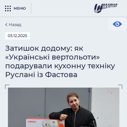
МЕНЮ
Назад
03.12.2025
Затишок додому: як
«Українські вертольоти»
подарували кухонну техніку
Руслані із Фастова