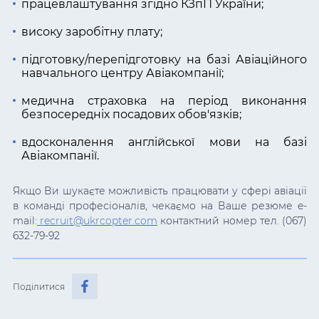
працевлаштування згідно КЗпП України;
високу заробітну плату;
підготовку/перепідготовку на базі Авіаційного
навчального центру Авіакомпанії;
медична страховка на період виконання
безпосередніх посадових обов'язків;
вдосконалення англійської мови на базі
Авіакомпанії.
Якщо Ви шукаєте можливість працювати у сфері авіації
в команді професіоналів, чекаємо на Ваше резюме e-
mail:
recruit@ukrcopter.com
контактний номер тел. (067)
632-79-92
Поділитися