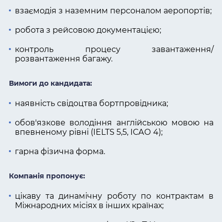
взаємодія з наземним персоналом аеропортів;
робота з рейсовою документацією;
контроль процесу завантаження/
розвантаження багажу.
Вимоги до кандидата:
наявність свідоцтва бортпровідника;
обов'язкове володіння англійською мовою на
впевненому рівні (IELTS 5,5, ІСАО 4);
гарна фізична форма.
Компанія пропонує:
цікаву та динамічну роботу по контрактам в
Міжнародних місіях в інших країнах;