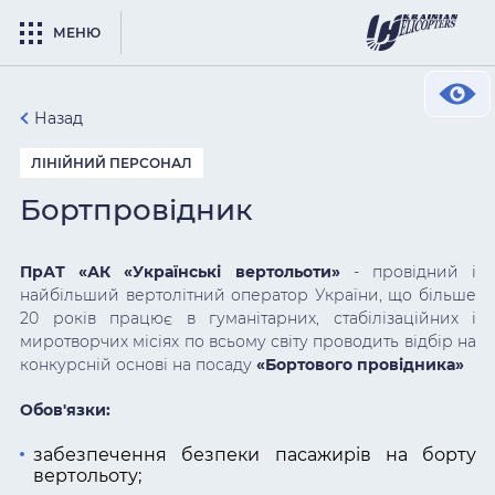
МЕНЮ
Назад
ЛІНІЙНИЙ ПЕРСОНАЛ
Бортпровідник
ПрАТ
«АК «Українські
вертольоти»
- провідний і
найбільший вертолітний оператор України, що більше
20 років працює в гуманітарних, стабілізаційних і
миротворчих місіях по всьому світу проводить відбір на
конкурсній основі на посаду
«Бортового провідника»
Обов'язки:
забезпечення безпеки пасажирів на борту
вертольоту;